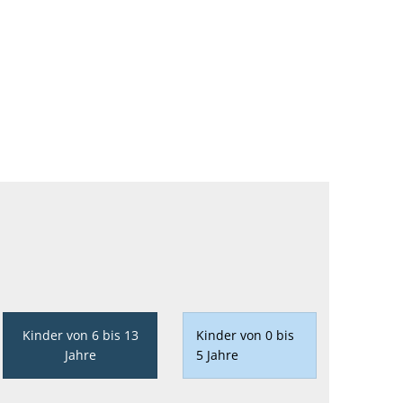
Kinder von 6 bis 13
Kinder von 0 bis
Jahre
5 Jahre