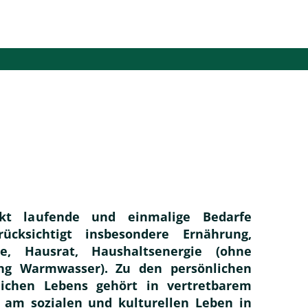
Suche
eistungen
Infos
ckt laufende und einmalige Bedarfe
ücksichtigt insbesondere Ernährung,
ge, Hausrat, Haushaltsenergie (ohne
ng Warmwasser). Zu den persönlichen
lichen Lebens gehört in vertretbarem
 am sozialen und kulturellen Leben in