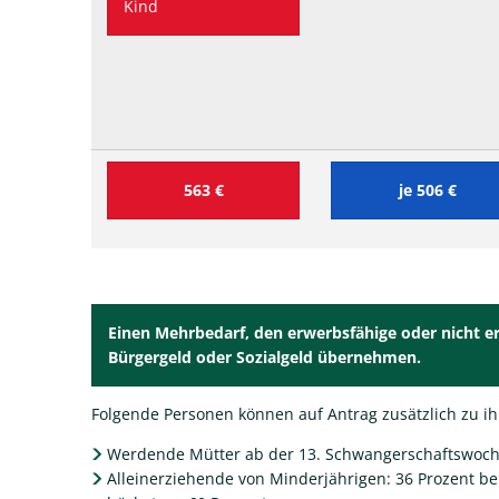
Kind
563 €
je 506 €
Einen
Mehrbedarf
, den erwerbsfähige oder nicht e
Bürgergeld oder Sozialgeld übernehmen.
Folgende Personen können auf Antrag zusätzlich zu 
Werdende Mütter ab der 13. Schwangerschaftswoche
Alleinerziehende von Minderjährigen: 36 Prozent bei