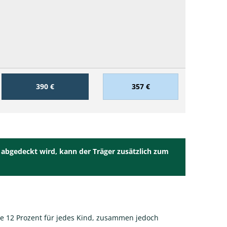
390 €
357 €
 abgedeckt wird, kann der Träger zusätzlich zum
 je 12 Prozent für jedes Kind, zusammen jedoch