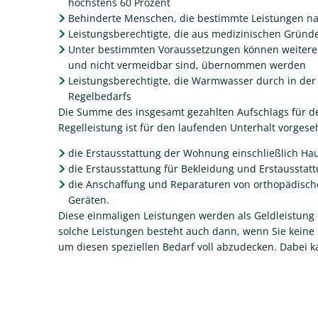
höchstens 60 Prozent
Behinderte Menschen, die bestimmte Leistungen na
Leistungsberechtigte, die aus medizinischen Gründ
Unter bestimmten Voraussetzungen können weitere
und nicht vermeidbar sind, übernommen werden
Leistungsberechtigte, die Warmwasser durch in der
Regelbedarfs
Die Summe des insgesamt gezahlten Aufschlags für de
Regelleistung ist für den laufenden Unterhalt vorge
die Erstausstattung der Wohnung einschließlich Ha
die Erstausstattung für Bekleidung und Erstaussta
die Anschaffung und Reparaturen von orthopädisch
Geräten.
Diese einmaligen Leistungen werden als Geldleistung 
solche Leistungen besteht auch dann, wenn Sie kein
um diesen speziellen Bedarf voll abzudecken. Dabei 