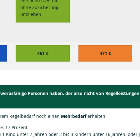
Personen U25, die
ohne Zusicherung
umziehen
451 €
471 €
rwerbsfähige Personen haben, der also nicht von Regelleistungen
ihrem Regelbedarf noch einen
Mehrbedarf
erhalten:
: 17 Prozent
 1 Kind unter 7 Jahren oder 2 bis 3 Kindern unter 16 Jahren, oder