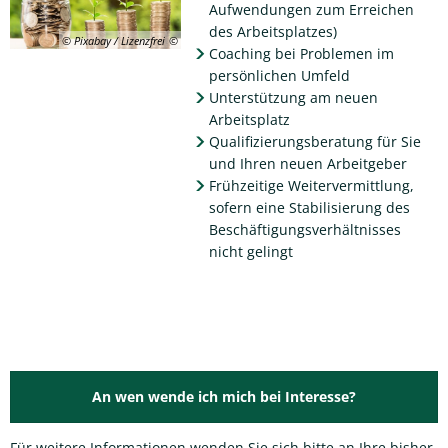
Aufwendungen zum Erreichen
des Arbeitsplatzes)
© Pixabay / Lizenzfrei
Coaching bei Problemen im
persönlichen Umfeld
Unterstützung am neuen
Arbeitsplatz
Qualifizierungsberatung für Sie
und Ihren neuen Arbeitgeber
Frühzeitige Weitervermittlung,
sofern eine Stabilisierung des
Beschäftigungsverhältnisses
nicht gelingt
An wen wende ich mich bei Interesse?
Für weitere Informationen wenden Sie sich bitte an Ihre bisher