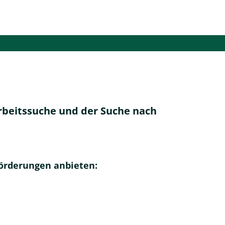
Suche
eistungen
Infos
Arbeitssuche und der Suche nach
Förderungen anbieten: