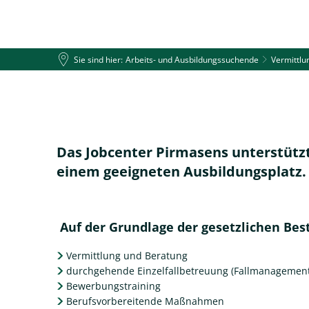
Sie sind hier:
Arbeits- und Ausbildungssuchende
Vermittlu
Arbeits- und Ausbildungssuchen
Fördermöglichkeiten
FÖRDERMÖ
Das Jobcenter Pirmasens unterstützt 
einem geeigneten Ausbildungsplatz.
Auf der Grundlage der gesetzlichen Be
Vermittlung und Beratung
durchgehende Einzelfallbetreuung (Fallmanagement
Bewerbungstraining
Berufsvorbereitende Maßnahmen