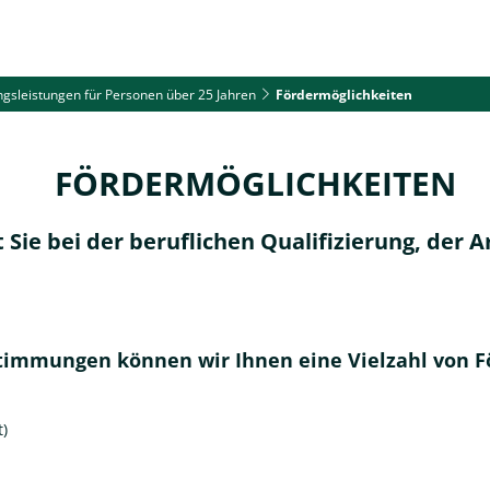
ngsleistungen für Personen über 25 Jahren
Fördermöglichkeiten
de
Geldleistungen
Arbeitgeber
L
GLICHKEITEN
Sie bei der beruflichen Qualifizierung, der 
stimmungen können wir Ihnen eine Vielzahl von 
)