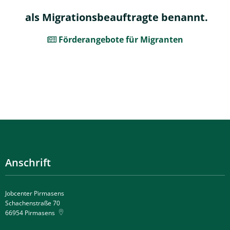
als Migrationsbeauftragte benannt.
Förderangebote für Migranten
Anschrift
Jobcenter Pirmasens
Schachenstraße 70
66954
Pirmasens