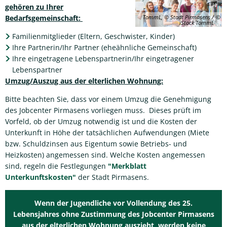
gehören zu Ihrer
TommL, © Stadt Pirmasens /
Bedarfsgemeinschaft:
iStock TommL
Familienmitglieder (Eltern, Geschwister, Kinder)
Ihre Partnerin/Ihr Partner (eheähnliche Gemeinschaft)
Ihre eingetragene Lebenspartnerin/Ihr eingetragener
Lebenspartner
Umzug/Auszug aus der elterlichen Wohnung:
Bitte beachten Sie, dass vor einem Umzug die Genehmigung
des Jobcenter Pirmasens vorliegen muss. Dieses prüft im
Vorfeld, ob der Umzug notwendig ist und die Kosten der
Unterkunft in Höhe der tatsächlichen Aufwendungen (Miete
bzw. Schuldzinsen aus Eigentum sowie Betriebs- und
Heizkosten) angemessen sind. Welche Kosten angemessen
sind, regeln die Festlegungen
"Merkblatt
Unterkunftskosten"
der Stadt Pirmasens.
Wenn der Jugendliche vor Vollendung des 25.
Lebensjahres ohne Zustimmung des Jobcenter Pirmasens
aus der elterlichen Wohnung auszieht, werden keine