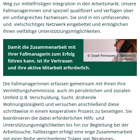
Weg zur mittelfristigen Integration in den Arbeitsmarkt. Unsere
Fallmanagerinnen sind speziell qualifiziert und verfügen über
ein umfangreiches Fachwissen. Sie sind in ein umfassendes
und vielschichtiges Netzwerk eingebettet und ermöglichen
Ihnen vielfältige Unterstützungsmöglichkeiten.
Damit die Zusammenarbeit mit
Ihrer Fallmanagerin zum Erfolg
© Stadt Pirmasens / Thorsten
Winter
führen kann, ist Ihr Vertrauen
und Ihre aktive Mitarbeit erforderlich.
Die Fallmanagerinnen erfassen gemeinsam mit Ihnen Ihre
Vermittlungshemmnisse, auch im persönlichen und sozialen
Umfeld (z.B. Verschuldung, Sucht, drohende
Wohnungslosigkeit) und versuchen anschließend diese
schrittweise in einem kooperativen Prozess zu beseitigen. Sie
koordinieren die dabei erforderlichen Hilfs- und
Unterstützungsmöglichkeiten bis hin zur Begleitung bei der
Arbeitssuche. Fallbezogen erfolgt eine enge Zusammenarbeit
mit einer Reihe verschiedener Träger von Beratungs-,