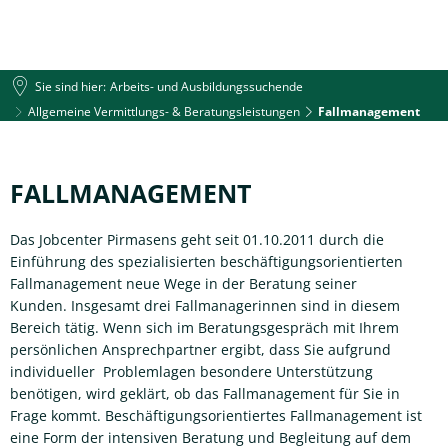
Sie sind hier:
Arbeits- und Ausbildungssuchende
Allgemeine Vermittlungs- & Beratungsleistungen
Fallmanagement
Fallmanagement
FALLMANAGEMENT
Das Jobcenter Pirmasens geht seit 01.10.2011 durch die
Einführung des spezialisierten beschäftigungsorientierten
Fallmanagement neue Wege in der Beratung seiner
Kunden. Insgesamt drei Fallmanagerinnen sind in diesem
Bereich tätig. Wenn sich im Beratungsgespräch mit Ihrem
persönlichen Ansprechpartner ergibt, dass Sie aufgrund
individueller Problemlagen besondere Unterstützung
benötigen, wird geklärt, ob das Fallmanagement für Sie in
Frage kommt. Beschäftigungsorientiertes Fallmanagement ist
eine Form der intensiven Beratung und Begleitung auf dem